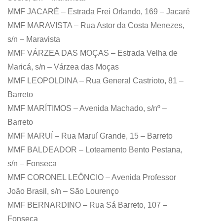
MMF JACARÉ – Estrada Frei Orlando, 169 – Jacaré
MMF MARAVISTA – Rua Astor da Costa Menezes,
s/n – Maravista
MMF VÁRZEA DAS MOÇAS – Estrada Velha de
Maricá, s/n – Várzea das Moças
MMF LEOPOLDINA – Rua General Castrioto, 81 –
Barreto
MMF MARÍTIMOS – Avenida Machado, s/nº –
Barreto
MMF MARUÍ – Rua Maruí Grande, 15 – Barreto
MMF BALDEADOR – Loteamento Bento Pestana,
s/n – Fonseca
MMF CORONEL LEÔNCIO – Avenida Professor
João Brasil, s/n – São Lourenço
MMF BERNARDINO – Rua Sá Barreto, 107 –
Fonseca