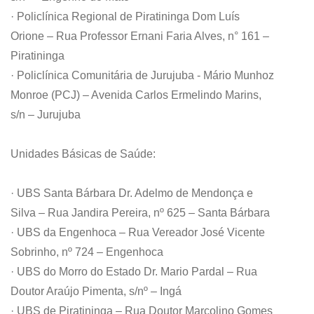
· Policlínica Regional de Piratininga Dom Luís
Orione – Rua Professor Ernani Faria Alves, n° 161 –
Piratininga
· Policlínica Comunitária de Jurujuba - Mário Munhoz
Monroe (PCJ) – Avenida Carlos Ermelindo Marins,
s/n – Jurujuba
Unidades Básicas de Saúde:
· UBS Santa Bárbara Dr. Adelmo de Mendonça e
Silva – Rua Jandira Pereira, nº 625 – Santa Bárbara
· UBS da Engenhoca – Rua Vereador José Vicente
Sobrinho, nº 724 – Engenhoca
· UBS do Morro do Estado Dr. Mario Pardal – Rua
Doutor Araújo Pimenta, s/nº – Ingá
· UBS de Piratininga – Rua Doutor Marcolino Gomes