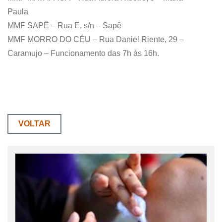
Paula
MMF SAPÊ – Rua E, s/n – Sapê
MMF MORRO DO CÉU – Rua Daniel Riente, 29 –
Caramujo – Funcionamento das 7h às 16h.
VOLTAR