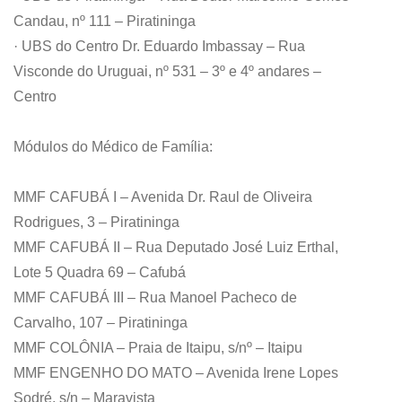
Candau, nº 111 – Piratininga
· UBS do Centro Dr. Eduardo Imbassay – Rua
Visconde do Uruguai, nº 531 – 3º e 4º andares –
Centro
Módulos do Médico de Família:
MMF CAFUBÁ I – Avenida Dr. Raul de Oliveira
Rodrigues, 3 – Piratininga
MMF CAFUBÁ II – Rua Deputado José Luiz Erthal,
Lote 5 Quadra 69 – Cafubá
MMF CAFUBÁ III – Rua Manoel Pacheco de
Carvalho, 107 – Piratininga
MMF COLÔNIA – Praia de Itaipu, s/nº – Itaipu
MMF ENGENHO DO MATO – Avenida Irene Lopes
Sodré, s/n – Maravista