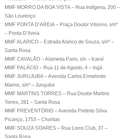
MMF MORRO DA BOA VISTA – Rua Indígena, 200 –
São Lourenço
MMF PONTA D’AREIA – Praça Doutor Vitorino, s/nº
– Ponta D’Areia
MMF ALARICO – Estrada Alarico de Souza, s/nº –
Santa Rosa
MMF CAVALÃO – Alameda Paris, s/n – Icaraí
MMF PALÁCIO – Rua 11 de Agosto, 4 – Ingá
MMF JURUJUBA – Avenida Carlos Ermelindo
Marins, s/nº – Jurujuba
MMF MARTINS TORRES – Rua Doutor Martins
Torres, 281 – Santa Rosa
MMF PREVENTÓRIO – Avenida Prefeito Silva
Picanço, 1753 – Charitas
MMF SOUZA SOARES – Rua Lions Club, 37 –
Santa Rosa