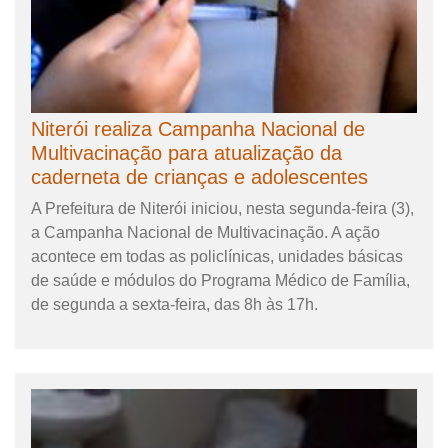
Niterói realiza Campanha Nacional de
Multivacinação para atualização da
caderneta de crianças e adolescentes
A Prefeitura de Niterói iniciou, nesta segunda-feira (3),
a Campanha Nacional de Multivacinação. A ação
acontece em todas as policlínicas, unidades básicas
de saúde e módulos do Programa Médico de Família,
de segunda a sexta-feira, das 8h às 17h.