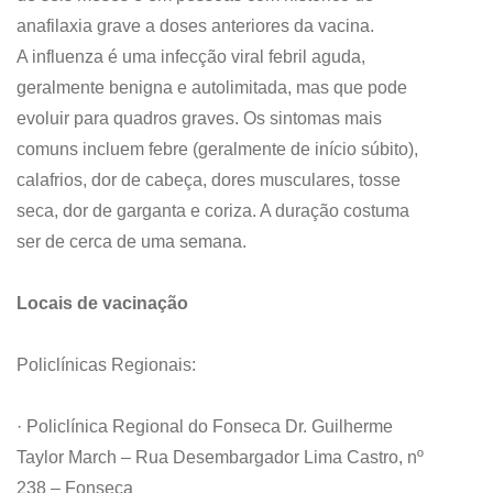
anafilaxia grave a doses anteriores da vacina.
A influenza é uma infecção viral febril aguda,
geralmente benigna e autolimitada, mas que pode
evoluir para quadros graves. Os sintomas mais
comuns incluem febre (geralmente de início súbito),
calafrios, dor de cabeça, dores musculares, tosse
seca, dor de garganta e coriza. A duração costuma
ser de cerca de uma semana.
Locais de vacinação
Policlínicas Regionais:
· Policlínica Regional do Fonseca Dr. Guilherme
Taylor March – Rua Desembargador Lima Castro, nº
238 – Fonseca