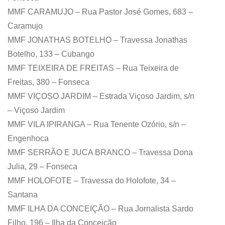
MMF CARAMUJO – Rua Pastor José Gomes, 683 –
Caramujo
MMF JONATHAS BOTELHO – Travessa Jonathas
Botelho, 133 – Cubango
MMF TEIXEIRA DE FREITAS – Rua Teixeira de
Freitas, 380 – Fonseca
MMF VIÇOSO JARDIM – Estrada Viçoso Jardim, s/n
– Viçoso Jardim
MMF VILA IPIRANGA – Rua Tenente Ozório, s/n –
Engenhoca
MMF SERRÃO E JUCA BRANCO – Travessa Dona
Julia, 29 – Fonseca
MMF HOLOFOTE – Travessa do Holofote, 34 –
Santana
MMF ILHA DA CONCEIÇÃO – Rua Jornalista Sardo
Filho, 196 – Ilha da Conceição