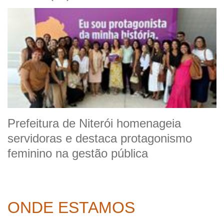
Prefeitura de Niterói homenageia
servidoras e destaca protagonismo
feminino na gestão pública
ONDE ESTAMOS