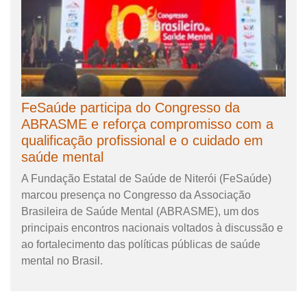
FeSaúde participa do Congresso da
ABRASME e reforça compromisso com a
qualificação profissional e o cuidado em
saúde mental
A Fundação Estatal de Saúde de Niterói (FeSaúde)
marcou presença no Congresso da Associação
Brasileira de Saúde Mental (ABRASME), um dos
principais encontros nacionais voltados à discussão e
ao fortalecimento das políticas públicas de saúde
mental no Brasil.