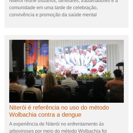
Niterói reúne usuários, familiares, trabalhadores e a
comunidade em uma tarde de celebração,
convivência e promoção da saúde mental
Niterói é referência no uso do método
Wolbachia contra a dengue
A experiência de Niterói no enfrentamento às
arboviroses por meio do método Wolbachia foi