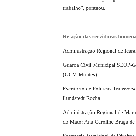
trabalho", pontuou.
Relação das servidoras homen
Administração Regional de Icara
Guarda Civil Municipal SEOP-G
(GCM Montes)
Escritório de Políticas Transversa
Lundstedt Rocha
Administração Regional de Marav
do Mato: Ana Caroline Braga de
Secretaria Municipal de Direito