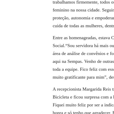
trabalhamos firmemente, todos os
feminino na nossa cidade. Segu
proteção, autonomia e empodera
cuida de todas as mulheres, dentr
Entre as homenageadas, estava Ca
Social.
“Sou servidora há mais ou
área de análise de convênios e f
aqui na Sempas. Venho de outras 
toda a equipe. Fico feliz com es
muito gratificante para mim”, de
A recepcionista Margarida Reis t
Bicicleta e ficou surpresa com
Fiquei muito feliz por ser a in
honra e só tenho que agradecer.