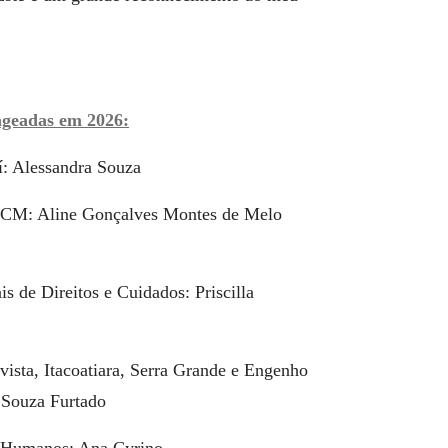
ageadas em 2026:
í: Alessandra Souza
CM: Aline Gonçalves Montes de Melo
is de Direitos e Cuidados: Priscilla
ista, Itacoatiara, Serra Grande e Engenho
 Souza Furtado
s Humanos: Ana Cyrino