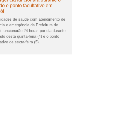
ado e ponto facultativo em
rói
idades de saúde com atendimento de
cia e emergência da Prefeitura de
ói funcionarão 24 horas por dia durante
ado desta quinta-feira (4) e o ponto
ativo de sexta-feira (5).