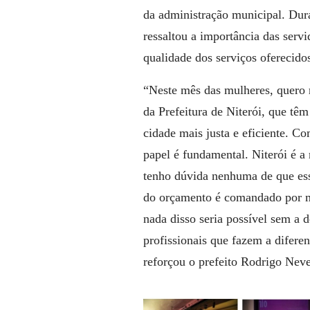
da administração municipal. Dura
ressaltou a importância das serv
qualidade dos serviços oferecido
“Neste mês das mulheres, quero 
da Prefeitura de Niterói, que tê
cidade mais justa e eficiente. Co
papel é fundamental. Niterói é a
tenho dúvida nenhuma de que es
do orçamento é comandado por mu
nada disso seria possível sem a 
profissionais que fazem a difere
reforçou o prefeito Rodrigo Neve