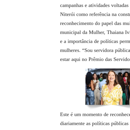
campanhas e atividades voltada
Niterói como referência na constr
reconhecimento do papel das mulh
municipal da Mulher, Thaiana Ivi
e a importância de políticas per
mulheres.
“Sou servidora públic
estar aqui no Prêmio das Servido
Este é um momento de reconhecer
diariamente as políticas públicas