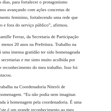
 dias, para fortalecer o protagonismo
imos avançando com ações concretas de
mento feminino, fortalecendo uma rede que
o e fora do serviço público”, afirmou.
mille Ferraz, da Secretaria de Participação
 menos 20 anos na Prefeitura. Trabalho na
oi uma imensa gratidão ter sido homenageada
secretarias e me sinto muito acolhida por
se reconhecimento do meu trabalho. Isso foi
stacou.
rabalha na Coordenadoria Niterói de
 a homenagem.
“Eu não podia nem imaginar.
dicada à homenagem pela coordenadoria. É uma
 Este é um grande reconhecimento ao meu