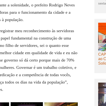
sexta-
nte a solenidade, o prefeito Rodrigo Neves
idoras para o funcionamento da cidade e a
s à população.
registrar meu reconhecimento às servidoras
m papel fundamental na construção de uma
mo filho de servidores, sei o quanto esse
 melhor cidade em qualidade de vida e eu não
CAPS
ao C
se governo só dá certo porque mais de 70%
Soli
lheres. Governar é um trabalho coletivo, e
dedicação e a competência de todas vocês,
nça todos os dias na vida da população”,
s.