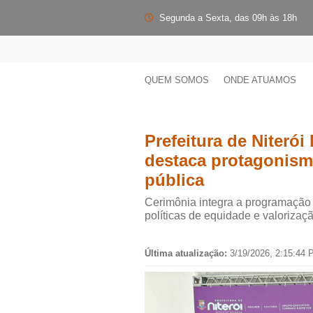
Segunda a Sexta, das 09h às 18h
QUEM SOMOS
ONDE ATUAMOS
Prefeitura de Niteró
destaca protagonism
pública
Cerimônia integra a programação
políticas de equidade e valorizaç
Última atualização:
3/19/2026, 2:15:44