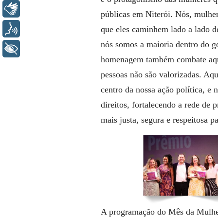
Libras
públicas em Niterói. Nós, mulhe
que eles caminhem lado a lado d
Voz
nós somos a maioria dentro do g
+ Acessibilidade
homenagem também combate aquel
pessoas não são valorizadas. Aqui
centro da nossa ação política, e
direitos, fortalecendo a rede de
mais justa, segura e respeitosa p
A programação do Mês da Mulher