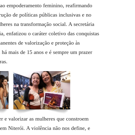
s ao empoderamento feminino, reafirmando
ução de políticas públicas inclusivas e no
eres na transformação social. A secretária
a, enfatizou o caráter coletivo das conquistas
manentes de valorização e proteção às
a há mais de 15 anos e é sempre um prazer
ras.
 e valorizar as mulheres que constroem
 em Niterói. A violência não nos define, e