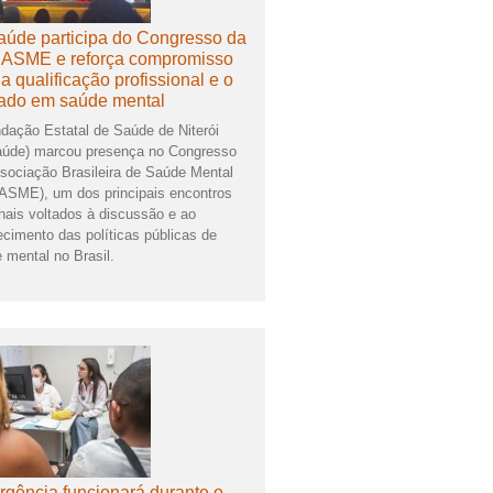
úde participa do Congresso da
ASME e reforça compromisso
a qualificação profissional e o
ado em saúde mental
dação Estatal de Saúde de Niterói
úde) marcou presença no Congresso
sociação Brasileira de Saúde Mental
SME), um dos principais encontros
nais voltados à discussão e ao
lecimento das políticas públicas de
 mental no Brasil.
gência funcionará durante o