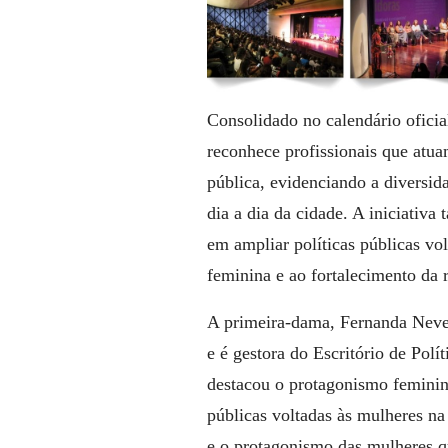
Consolidado no calendário oficia
reconhece profissionais que atua
pública, evidenciando a diversid
dia a dia da cidade. A iniciativ
em ampliar políticas públicas vo
feminina e ao fortalecimento da 
A primeira-dama, Fernanda Neves
e é gestora do Escritório de Polí
destacou o protagonismo feminino
públicas voltadas às mulheres na
e o protagonismo das mulheres q