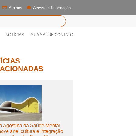
Atalhos
Acesso à Informação
NOTÍCIAS
SUA SAÚDE
CONTATO
ÍCIAS
ACIONADAS
a Agostina da Saúde Mental
ove arte, cultura e integração