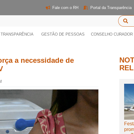
Fale com o RH
Portal da Transparência
TRANSPARÊNCIA
GESTÃO DE PESSOAS
CONSELHO CURADOR
NOT
orça a necessidade de
REL
V
M
Fest
prom