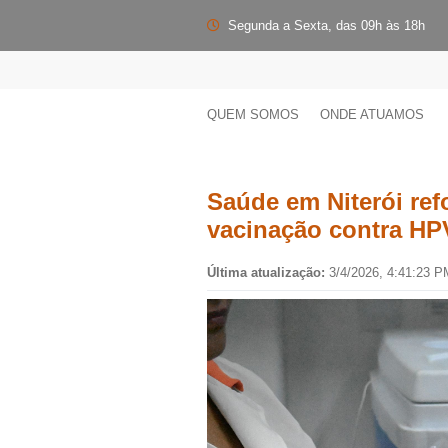
Segunda a Sexta, das 09h às 18h
QUEM SOMOS
ONDE ATUAMOS
Saúde em Niterói ref
vacinação contra HP
Última atualização:
3/4/2026, 4:41:23 P