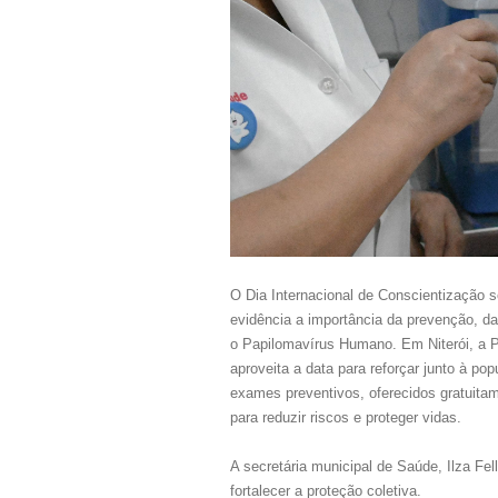
O Dia Internacional de Conscientização s
evidência a importância da prevenção, da
o Papilomavírus Humano. Em Niterói, a Pr
aproveita a data para reforçar junto à p
exames preventivos, oferecidos gratuita
para reduzir riscos e proteger vidas.
A secretária municipal de Saúde, Ilza Fel
fortalecer a proteção coletiva.