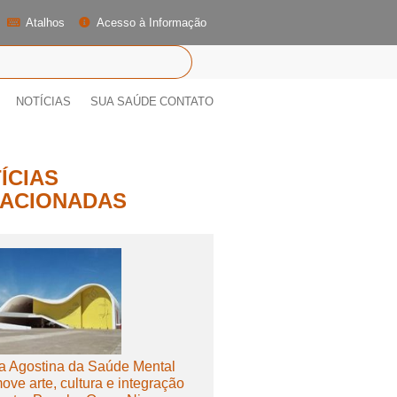
Atalhos
Acesso à Informação
NOTÍCIAS
SUA SAÚDE
CONTATO
ÍCIAS
ACIONADAS
a Agostina da Saúde Mental
ove arte, cultura e integração