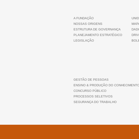
A FUNDAÇÃO
UNID
NOSSAS ORIGENS
MAP
ESTRUTURA DE GOVERNANÇA
DAD
PLANEJAMENTO ESTRATÉGICO
DRIV
LEGISLAÇÃO
BOLE
GESTÃO DE PESSOAS
ENSINO & PRODUÇÃO DO CONHECIMENT
CONCURSO PÚBLICO
PROCESSOS SELETIVOS
SEGURANÇA DO TRABALHO