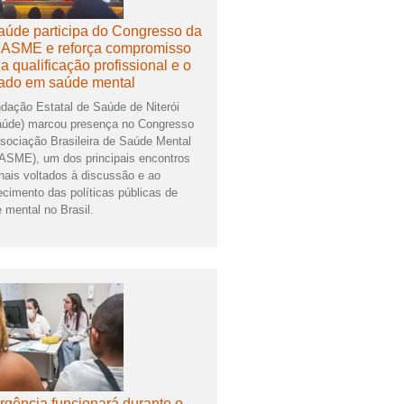
úde participa do Congresso da
ASME e reforça compromisso
a qualificação profissional e o
ado em saúde mental
dação Estatal de Saúde de Niterói
úde) marcou presença no Congresso
sociação Brasileira de Saúde Mental
SME), um dos principais encontros
nais voltados à discussão e ao
lecimento das políticas públicas de
 mental no Brasil.
gência funcionará durante o