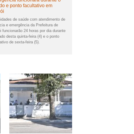
ado e ponto facultativo em
rói
idades de saúde com atendimento de
cia e emergência da Prefeitura de
ói funcionarão 24 horas por dia durante
ado desta quinta-feira (4) e o ponto
ativo de sexta-feira (5).