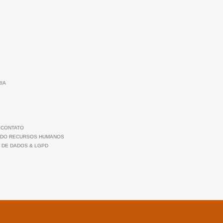
RIA
 CONTATO
 DO RECURSOS HUMANOS
 DE DADOS & LGPD