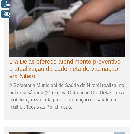
Voz
+ Acessibilidade
Dia Delas oferece atendimento preventivo
e atualização da caderneta de vacinação
em Niterói
A Secretaria Municipal de Saúde de Niterói realiza, no
próximo sábado (25), o Dia D da ação Dia Delas, uma
mobilização voltada para a promoção da saúde da
mulher. Todas as Policlínicas,