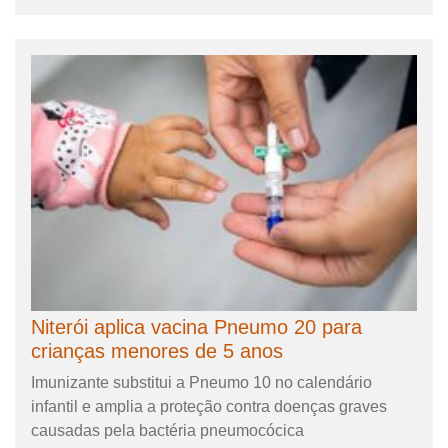
Niterói aplica vacina Pneumo 20 para
crianças menores de 5 anos
Imunizante substitui a Pneumo 10 no calendário
infantil e amplia a proteção contra doenças graves
causadas pela bactéria pneumocócica