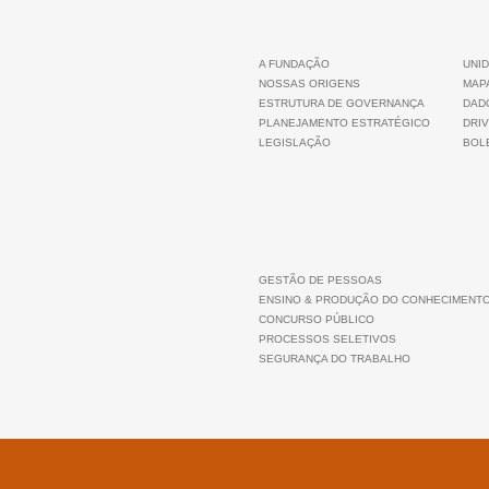
A FUNDAÇÃO
UNID
NOSSAS ORIGENS
MAP
ESTRUTURA DE GOVERNANÇA
DAD
PLANEJAMENTO ESTRATÉGICO
DRIV
LEGISLAÇÃO
BOLE
GESTÃO DE PESSOAS
ENSINO & PRODUÇÃO DO CONHECIMENT
CONCURSO PÚBLICO
PROCESSOS SELETIVOS
SEGURANÇA DO TRABALHO