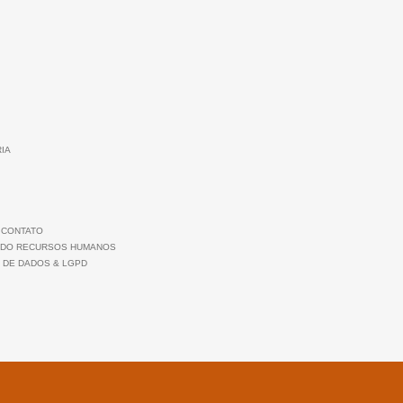
RIA
 CONTATO
 DO RECURSOS HUMANOS
 DE DADOS & LGPD