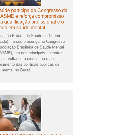
úde participa do Congresso da
ASME e reforça compromisso
a qualificação profissional e o
ado em saúde mental
dação Estatal de Saúde de Niterói
úde) marcou presença no Congresso
sociação Brasileira de Saúde Mental
SME), um dos principais encontros
nais voltados à discussão e ao
lecimento das políticas públicas de
 mental no Brasil.
gência funcionará durante o