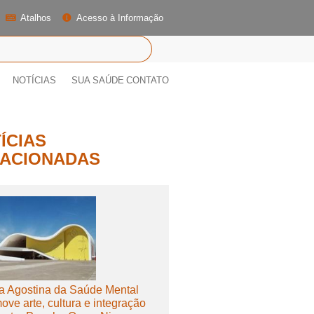
Atalhos
Acesso à Informação
NOTÍCIAS
SUA SAÚDE
CONTATO
ÍCIAS
ACIONADAS
a Agostina da Saúde Mental
ove arte, cultura e integração