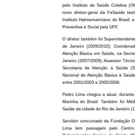
pelo Instituto de Saúde Coletiva (
novo diretor-geral da FeSaúde ta
Instituto Hahnemanniano do Brasil; 
Preventiva e Social pela UFF.
O diretor também foi Superintendent
de Janeiro (2009/2010); Coordena
Atenção Básica em Saúde, na Secret
Janeiro (2007/2009); Assessor Técni
Secretaria de Atenção à Saúde (Sa
Nacional de Atenção Básica à Saúde
entre 2001/2003 e 2005/2006.
Pedro Lima chegou a atuar, durante
Marinha do Brasil. Também foi Méd
Saúde da cidade do Rio de Janeiro (
Servidor concursado da Fundação Os
Lima tem passagem pelo Centro 