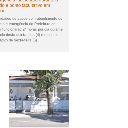
ado e ponto facultativo em
rói
idades de saúde com atendimento de
cia e emergência da Prefeitura de
ói funcionarão 24 horas por dia durante
ado desta quinta-feira (4) e o ponto
ativo de sexta-feira (5).