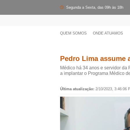
Segunda a Sexta, das 09h às 18h
QUEM SOMOS
ONDE ATUAMOS
Pedro Lima assume a
Médico há 34 anos e servidor da 
a implantar o Programa Médico de
Última atualização:
2/10/2023, 3:46:06